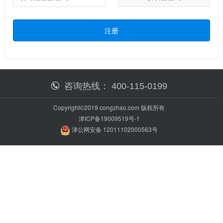
注册
咨询热线：
400-115-0199
Copyright©2019 congzhao.com 版权所有
津ICP备19009519号-1
津公网安备 12011102000563号