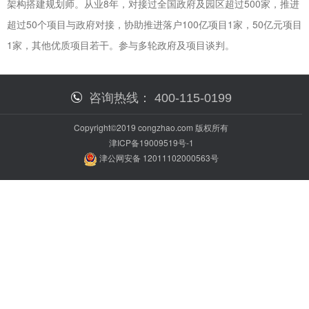
架构搭建规划师。从业8年，对接过全国政府及园区超过500家，推进
超过50个项目与政府对接，协助推进落户100亿项目1家，50亿元项目
1家，其他优质项目若干。参与多轮政府及项目谈判。
咨询热线：
400-115-0199
Copyright©2019 congzhao.com 版权所有
津ICP备19009519号-1
津公网安备 12011102000563号