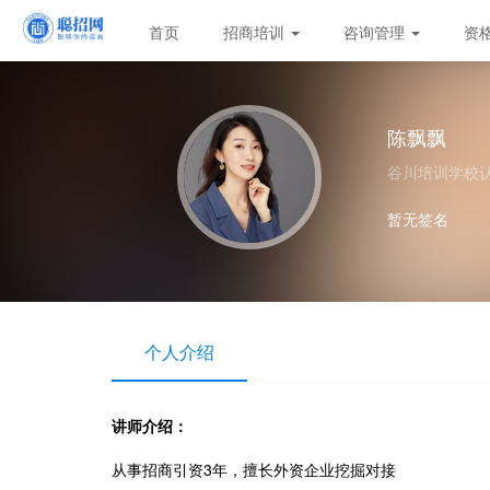
首页
招商培训
咨询管理
资
陈飘飘
谷川培训学校
暂无签名
个人介绍
讲师介绍：
从事招商引资3年，擅长外资企业挖掘对接