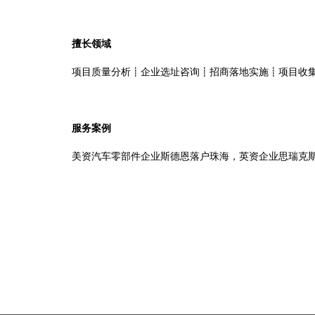
擅长领域
项目质量分析┋企业选址咨询┋招商落地实施┋项目收
服务案例
美资汽车零部件企业斯德恩落户珠海，英资企业思瑞克